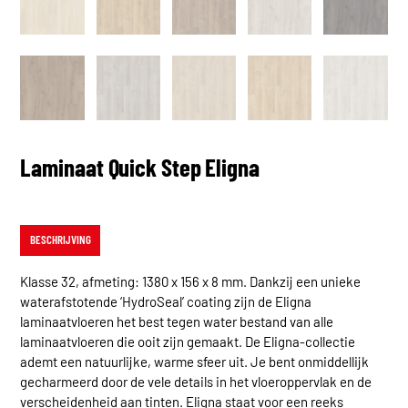
Laminaat Quick Step Eligna
BESCHRIJVING
Klasse 32, afmeting: 1380 x 156 x 8 mm. Dankzij een unieke
waterafstotende ‘HydroSeal’ coating zijn de Eligna
laminaatvloeren het best tegen water bestand van alle
laminaatvloeren die ooit zijn gemaakt. De Eligna-collectie
ademt een natuurlijke, warme sfeer uit. Je bent onmiddellijk
gecharmeerd door de vele details in het vloeroppervlak en de
verscheidenheid aan tinten. Eligna staat voor een reeks