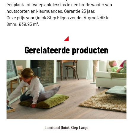
éénplank- of tweeplankdessins in een brede waaier van
houtsoorten en kleurnuances. Garantie 25 jaar.
Onze prijs voor Quick Step Eligna zonder V-groef, dikte
8mm: €39,95 m².
Gerelateerde producten
Laminaat Quick Step Largo