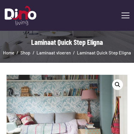
Laminaat Quick Step Eligna
HOME
LAMINAAT
Home
Shop
Laminaat vloeren
Laminaat Quick Step Eligna
PVC
TRAPRENOVATIE
TAPIJT
OVERIGE PRODUCTEN
DIENSTEN
CONTACT