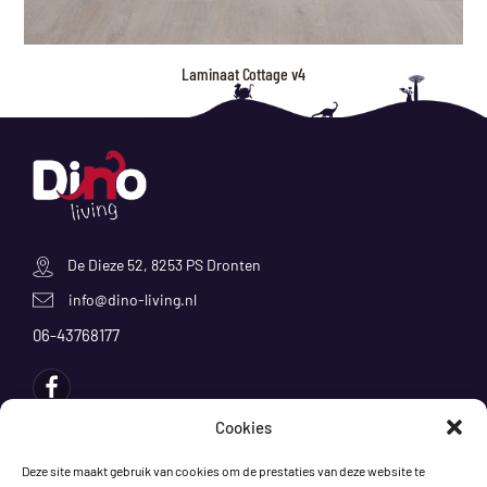
Laminaat Cottage v4
De Dieze 52, 8253 PS Dronten
info@dino-living.nl
06-43768177
Cookies
Producten
Deze site maakt gebruik van cookies om de prestaties van deze website te