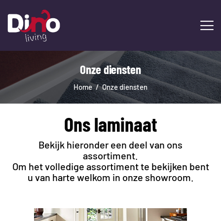
Onze diensten
HOME
LAMINAAT
Home
Onze diensten
PVC
TRAPRENOVATIE
Ons laminaat
TAPIJT
OVERIGE PRODUCTEN
Bekijk hieronder een deel van ons
DIENSTEN
assortiment.
Om het volledige assortiment te bekijken bent
CONTACT
u van harte welkom in onze showroom.