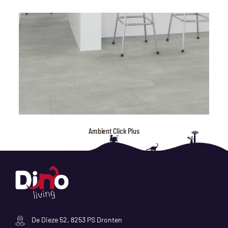
Ambient Click Plus
De Dieze 52, 8253 PS Dronten