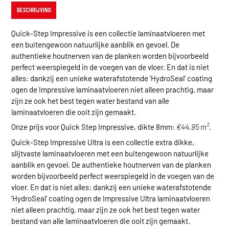
BESCHRIJVING
Quick-Step Impressive is een collectie laminaatvloeren met
een buitengewoon natuurlijke aanblik en gevoel. De
authentieke houtnerven van de planken worden bijvoorbeeld
perfect weerspiegeld in de voegen van de vloer. En dat is niet
alles: dankzij een unieke waterafstotende ‘HydroSeal’ coating
ogen de Impressive laminaatvloeren niet alleen prachtig, maar
zijn ze ook het best tegen water bestand van alle
laminaatvloeren die ooit zijn gemaakt.
Onze prijs voor Quick Step Impressive, dikte 8mm:
€44,95 m².
Quick-Step Impressive Ultra is een collectie extra dikke,
slijtvaste laminaatvloeren met een buitengewoon natuurlijke
aanblik en gevoel. De authentieke houtnerven van de planken
worden bijvoorbeeld perfect weerspiegeld in de voegen van de
vloer. En dat is niet alles: dankzij een unieke waterafstotende
‘HydroSeal’ coating ogen de Impressive Ultra laminaatvloeren
niet alleen prachtig, maar zijn ze ook het best tegen water
bestand van alle laminaatvloeren die ooit zijn gemaakt.