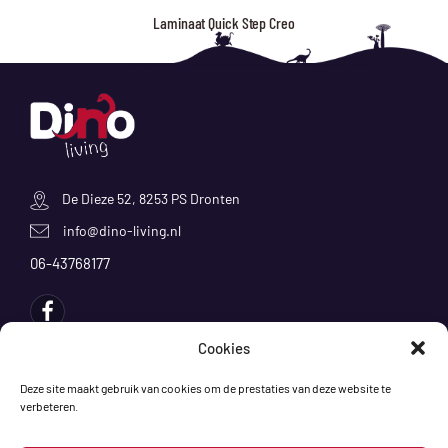
Laminaat Quick Step Creo
De Dieze 52, 8253 PS Dronten
info@dino-living.nl
06-43768177
Cookies
Producten
Deze site maakt gebruik van cookies om de prestaties van deze website te
verbeteren.
Klantenservice