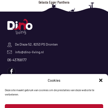
Gelasta Egger Panthera
De Dieze 52, 8253 PS Dronten
info@dino-living.nl
06-43768177
Cookies
Producten
Deze site maakt gebruik van cookies om de prestaties van deze website te
verbeteren.
Klantenservice