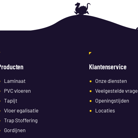
Producten
Klantenservice
Laminaat
Onze diensten
PVC vloeren
Veelgestelde vrage
Tapijt
Openingstijden
Vloer egalisatie
Locaties
Trap Stoffering
Gordijnen