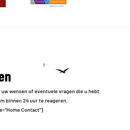
en
r uw wensen of eventuele vragen die u hebt.
om binnen 24 uur te reageren.
me=”Home Contact”]