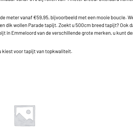
kende meter vanaf €59,95, bijvoorbeeld met een mooie boucle. W
en dik wollen Parade tapijt. Zoekt u 500cm breed tapijt? Ook 
pijt in Emmeloord van de verschillende grote merken, u kunt 
u kiest voor tapijt van topkwaliteit.