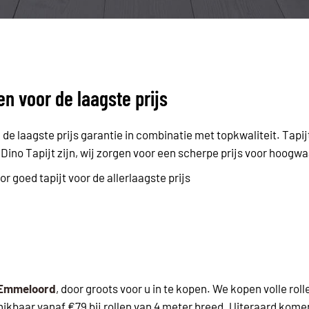
en voor de laagste prijs
de laagste prijs garantie in combinatie met topkwaliteit. Tapij
no Tapijt zijn, wij zorgen voor een scherpe prijs voor hoogwaa
 goed tapijt voor de allerlaagste prijs
n Emmeloord
, door groots voor u in te kopen. We kopen volle rolle
hikbaar vanaf €79 bij rollen van 4 meter breed. Uiteraard komen