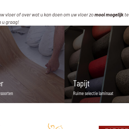
uw vloer of over wat u kan doen om uw vloer zo
mooi mogelijk
te
n u graag!
er
Tapijt
 soorten
Ruime selectie laminaat