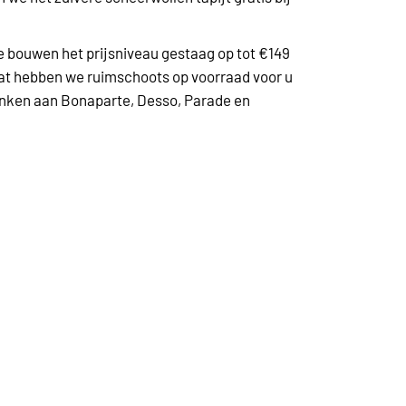
e bouwen het prijsniveau gestaag op tot €149
dat hebben we ruimschoots op voorraad voor u
denken aan Bonaparte, Desso, Parade en