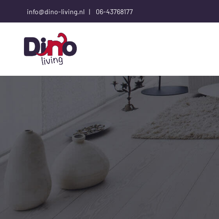
info@dino-living.nl |
06-43768177
T