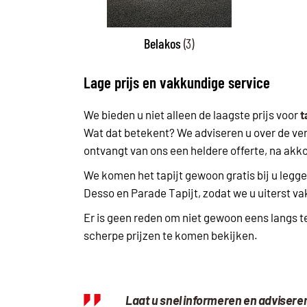
Belakos
(3)
Lage prijs en vakkundige service
We bieden u niet alleen de laagste prijs voor
t
Wat dat betekent? We adviseren u over de ve
ontvangt van ons een heldere offerte, na ak
We komen het tapijt gewoon gratis bij u legge
Desso en Parade Tapijt, zodat we u uiterst va
Er is geen reden om niet gewoon eens langs t
scherpe prijzen te komen bekijken.
Laat u snel informeren en advisere