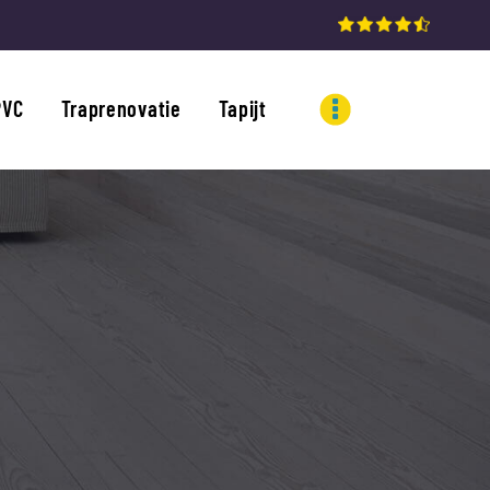
PVC
Traprenovatie
Tapijt