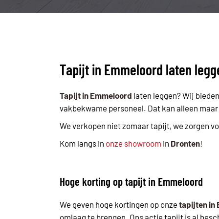
Tapijt in Emmeloord laten legg
Tapijt in Emmeloord
laten leggen? Wij bieden 
vakbekwame personeel. Dat kan alleen maar Di
We verkopen niet zomaar tapijt, we zorgen voor
Kom langs in
onze showroom
in
Dronten
!
Hoge korting op tapijt in Emmeloord
We geven hoge kortingen op onze
tapijten i
omlaag te brengen. Ons actie tapijt is al besc