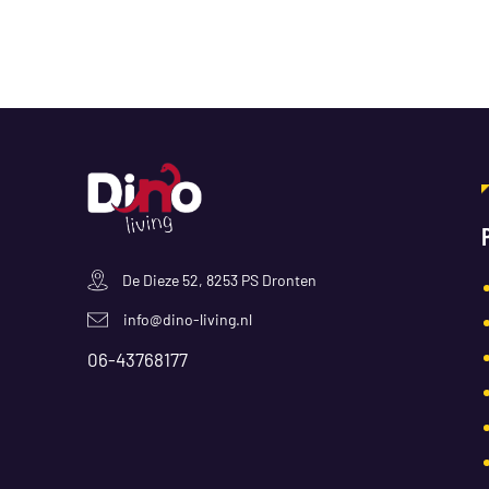
De Dieze 52, 8253 PS Dronten
info@dino-living.nl
06-43768177