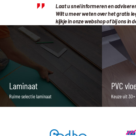
Laat u snel informeren en advisere
Wilt u meer weten over het gratis 
kijkje in onze webshop of bij ons in
Laminaat
PVC vlo
Ruime selectie laminaat
Keuze uit 30+