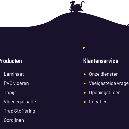
Producten
Klantenservice
Laminaat
Onze diensten
PVC vloeren
Veelgestelde vrage
Tapijt
Openingstijden
Vloer egalisatie
Locaties
Trap Stoffering
Gordijnen