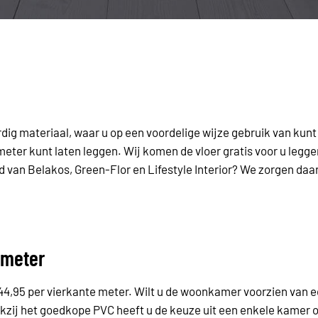
dig materiaal, waar u op een voordelige wijze gebruik van kun
 meter kunt laten leggen. Wij komen de vloer gratis voor u legge
 van Belakos, Green-Flor en Lifestyle Interior? We zorgen daa
 meter
44,95 per vierkante meter. Wilt u de woonkamer voorzien van e
zij het goedkope PVC heeft u de keuze uit een enkele kamer o