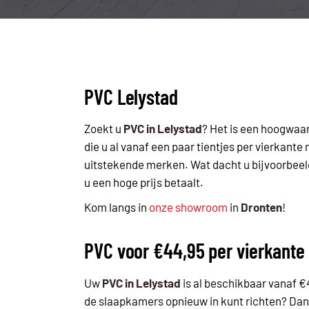
PVC Lelystad
Zoekt u
PVC in Lelystad
? Het is een hoogwaar
die u al vanaf een paar tientjes per vierkante
uitstekende merken. Wat dacht u bijvoorbeeld
u een hoge prijs betaalt.
Kom langs in
onze showroom
in
Dronten
!
PVC voor €44,95 per vierkante
Uw
PVC in Lelystad
is al beschikbaar vanaf €
de slaapkamers opnieuw in kunt richten? Dank