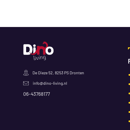
De Dieze 52, 8253 PS Dronten
info@dino-living.nl
06-43768177