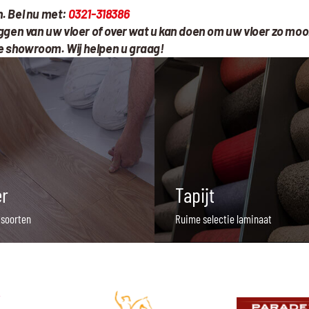
n. Bel nu met:
0321-318386
leggen van uw vloer of over wat u kan doen om uw vloer zo m
 de showroom. Wij helpen u graag!
er
Tapijt
 soorten
Ruime selectie laminaat