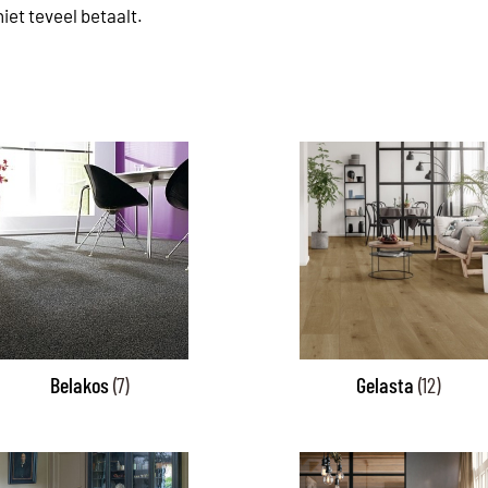
iet teveel betaalt.
Belakos
(7)
Gelasta
(12)