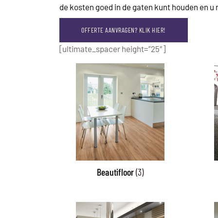
de kosten goed in de gaten kunt houden en u n
OFFERTE AANVRAGEN? KLIK HIER!
[ultimate_spacer height=”25″]
Beautifloor
(3)