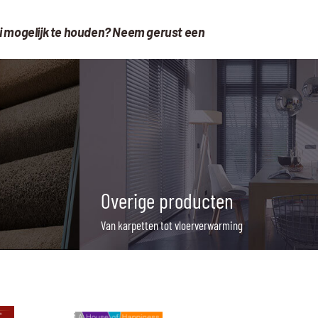
ooi mogelijk te houden? Neem gerust een
Overige producten
Van karpetten tot vloerverwarming