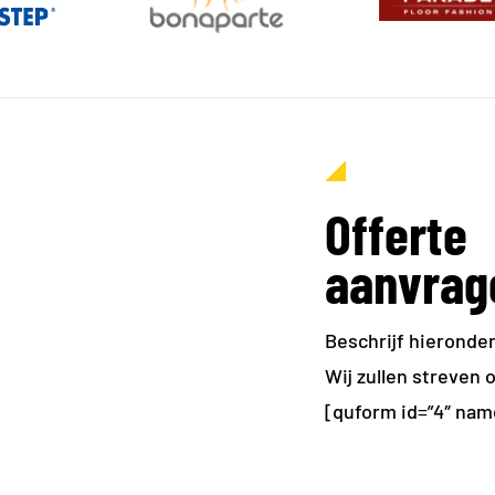
Offerte
aanvrag
Beschrijf hieronde
Wij zullen streven 
[quform id=”4″ na