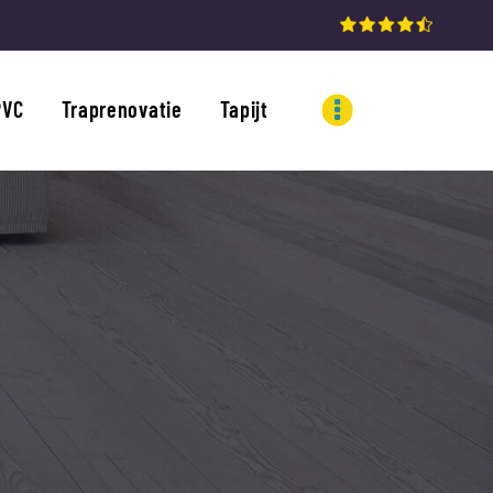
PVC
Traprenovatie
Tapijt