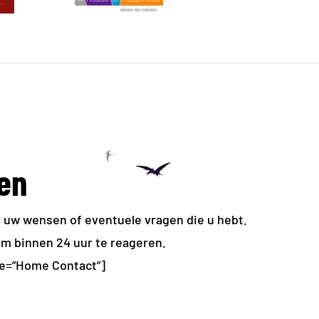
en
r uw wensen of eventuele vragen die u hebt.
om binnen 24 uur te reageren.
me=”Home Contact”]