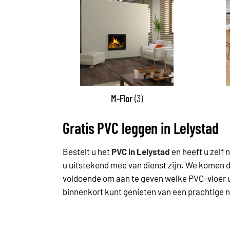
M-Flor
(3)
Gratis PVC leggen in Lelystad
Bestelt u het
PVC in Lelystad
en heeft u zelf 
u uitstekend mee van dienst zijn. We komen de 
voldoende om aan te geven welke PVC-vloer u 
binnenkort kunt genieten van een prachtige n