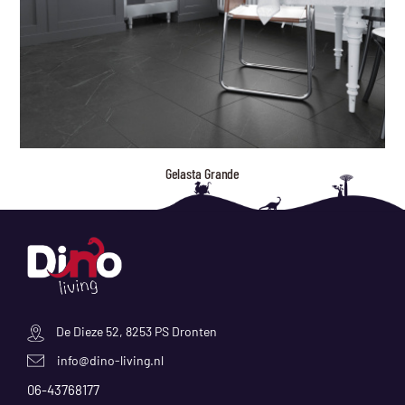
Gelasta Grande
De Dieze 52, 8253 PS Dronten
info@dino-living.nl
06-43768177