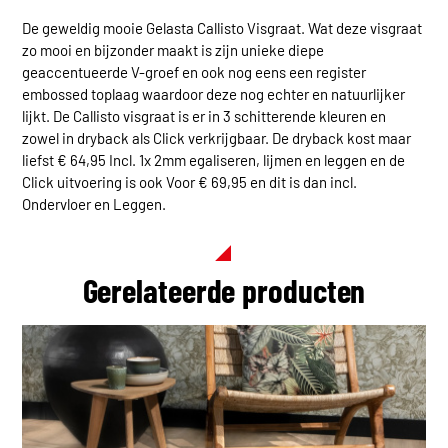
De geweldig mooie Gelasta Callisto Visgraat. Wat deze visgraat
zo mooi en bijzonder maakt is zijn unieke diepe
geaccentueerde V-groef en ook nog eens een register
embossed toplaag waardoor deze nog echter en natuurlijker
lijkt. De Callisto visgraat is er in 3 schitterende kleuren en
zowel in dryback als Click verkrijgbaar. De dryback kost maar
liefst € 64,95 Incl. 1x 2mm egaliseren, lijmen en leggen en de
Click uitvoering is ook Voor € 69,95 en dit is dan incl.
Ondervloer en Leggen.
Gerelateerde producten